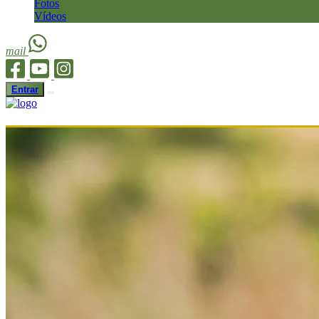
Fotos
Vídeos
mail
Entrar