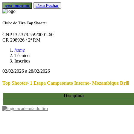
print
Imprimir
close
Fechar
Clube de Tiro Top Shooter
CNPJ 32.379.559/0001-60
CR 298926 / 2ª RM
home
Técnico
Inscritos
02/02/2026 a 28/02/2026
Top Shooter- 1 Etapa Campeonato Interno- Mozambique Drill
Disciplina