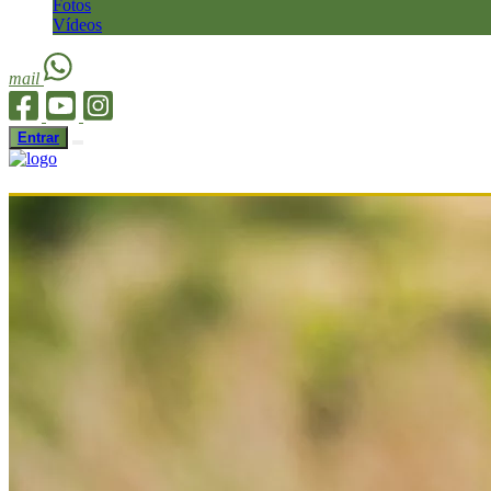
Fotos
Vídeos
mail
Entrar