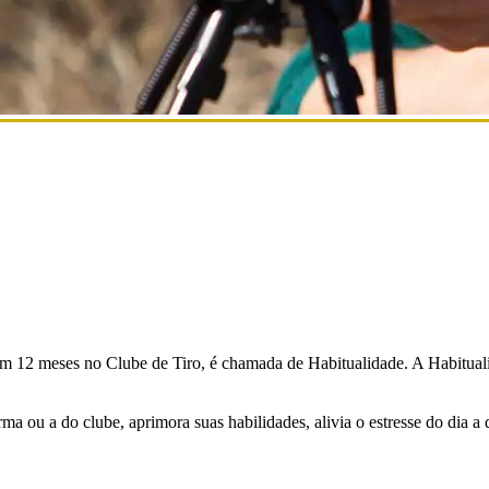
m 12 meses no Clube de Tiro, é chamada de Habitualidade. A Habitualid
ou a do clube, aprimora suas habilidades, alivia o estresse do dia a di