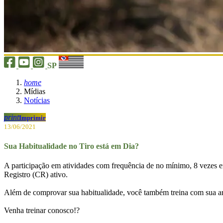
SP
home
Mídias
Notícias
print
Imprimir
13/06/2021
Sua Habitualidade no Tiro está em Dia?
A participação em atividades com frequência de no mínimo, 8 vezes e
Registro (CR) ativo.
Além de comprovar sua habitualidade, você também treina com sua arma 
Venha treinar conosco!?