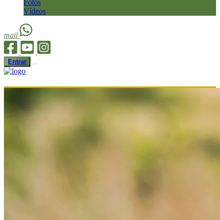
Fotos
Vídeos
mail
Entrar