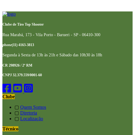
Clube de Tiro Top Shooter
Rua Marabá, 173 - Vila Porto - Barueri - SP - 06410-300
phone
(11) 4163-3813
Segunda à Sexta de 13h às 21h e Sábado das 10h30 às 18h
CR 298926 / 2ª RM
CNPJ 32.379.559/0001-60
Clube
▢
Quem Somos
▢
Diretoria
▢
Localização
Técnico