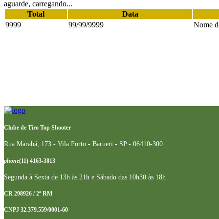
aguarde, carregando...
Total
Data
9999
99/99/9999
Nome do
Clube de Tiro Top Shooter
Rua Marabá, 173 - Vila Porto - Barueri - SP - 06410-300
phone
(11) 4163-3813
Segunda à Sexta de 13h às 21h e Sábado das 10h30 às 18h
CR 298926 / 2ª RM
CNPJ 32.379.559/0001-60