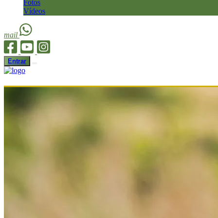
Fotos
Vídeos
mail
Entrar