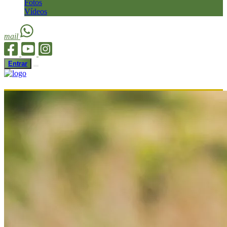
Fotos
Vídeos
mail
Entrar