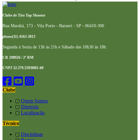
Clube de Tiro Top Shooter
Rua Marabá, 173 - Vila Porto - Barueri - SP - 06410-300
phone
(11) 4163-3813
Segunda à Sexta de 13h às 21h e Sábado das 10h30 às 18h
CR 298926 / 2ª RM
CNPJ 32.379.559/0001-60
Clube
▢
Quem Somos
▢
Diretoria
▢
Localização
Técnico
▢
Disciplinas